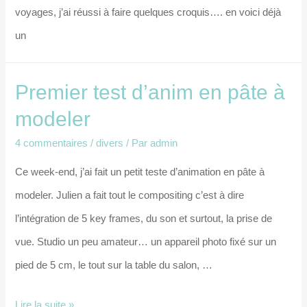
voyages, j’ai réussi à faire quelques croquis…. en voici déjà
un
Premier test d’anim en pâte à
modeler
4 commentaires
/
divers
/ Par
admin
Ce week-end, j’ai fait un petit teste d’animation en pâte à
modeler. Julien a fait tout le compositing c’est à dire
l’intégration de 5 key frames, du son et surtout, la prise de
vue. Studio un peu amateur… un appareil photo fixé sur un
pied de 5 cm, le tout sur la table du salon, …
Premier
Lire la suite »