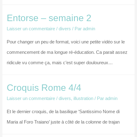
Entorse – semaine 2
Laisser un commentaire
/
divers
/ Par
admin
Pour changer un peu de format, voici une petite vidéo sur le
commencement de ma longue ré-éducation. Ca parait assez
ridicule vu comme ça, mais c’est super douloureux…
Croquis Rome 4/4
Laisser un commentaire
/
divers
,
illustration
/ Par
admin
Et le dernier croquis, de la basilique ‘Santissimo Nome di
Maria al Foro Traiano’ juste à côté de la colonne de trajan