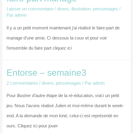
Laisser un commentaire
/
divers
,
illustration
,
personnages
/
Par
admin
Il y a un petit moment maintenant j’ai réalisé le faire-part de
mariage d’une amie. Ci dessous la couv et pour voir
l’ensemble du faire part cliquez ici
Entorse – semaine3
2 commentaires
/
divers
,
personnages
/ Par
admin
Pour illustrer d’autre étape de la ré-éducation, voici un petit
jeu. Nous l’avons réalisé Julien et moi-même durant le week-
end. A la demande de mon kiné, celui-ci est représenté en
ours. Cliquez ici pour jouer